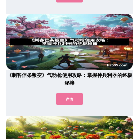
《刺客信条叛变》气动枪使用攻略：掌握神兵利器的终极
秘籍
详情