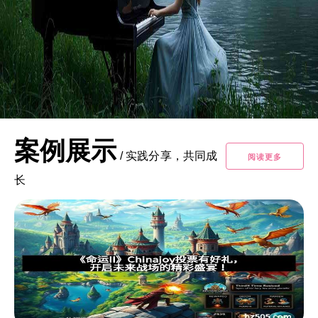
案例展示
/
实践分享，共同成
阅读更多
长