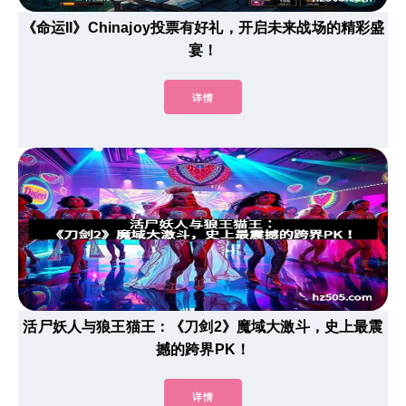
《命运II》Chinajoy投票有好礼，开启未来战场的精彩盛
宴！
详情
活尸妖人与狼王猫王：《刀剑2》魔域大激斗，史上最震
撼的跨界PK！
详情